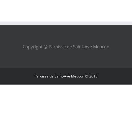
Copyright @ Paroisse de Saint-Avé Meucon
Paroisse de Saint-Avé Meucon @ 2018