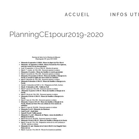
Passer
au
ACCUEIL
INFOS UT
contenu
PlanningCE1pour2019-2020