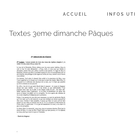
Passer
au
ACCUEIL
INFOS UT
contenu
Textes 3eme dimanche Pâques