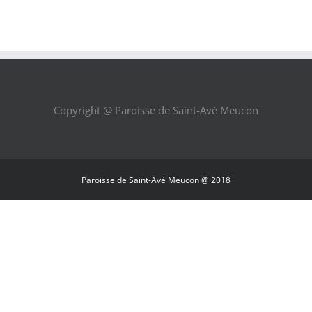
Copyright @ Paroisse de Saint-Avé Meucon
Paroisse de Saint-Avé Meucon @ 2018