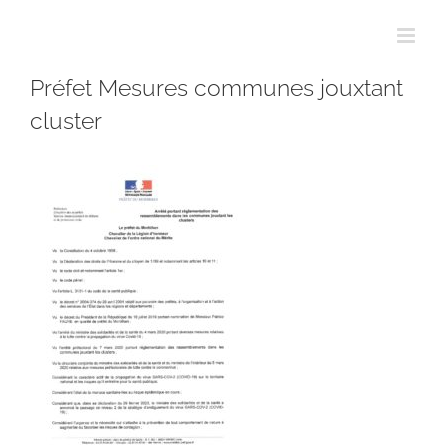
Passer
au
contenu
Préfet Mesures communes jouxtant
cluster