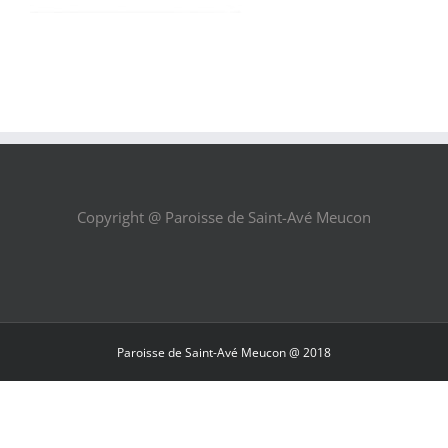
Copyright @ Paroisse de Saint-Avé Meucon
Paroisse de Saint-Avé Meucon @ 2018