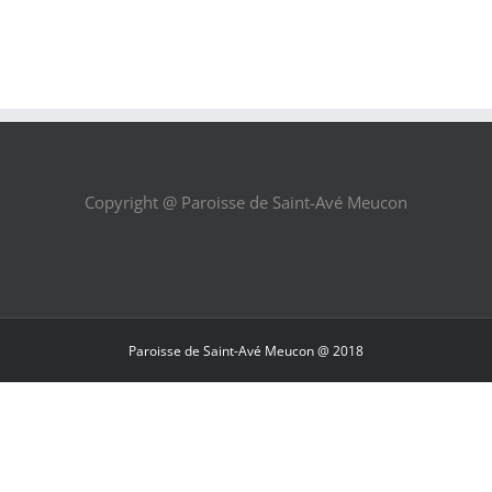
Copyright @ Paroisse de Saint-Avé Meucon
Paroisse de Saint-Avé Meucon @ 2018