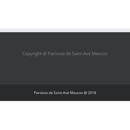
Copyright @ Paroisse de Saint-Avé Meucon
Paroisse de Saint-Avé Meucon @ 2018