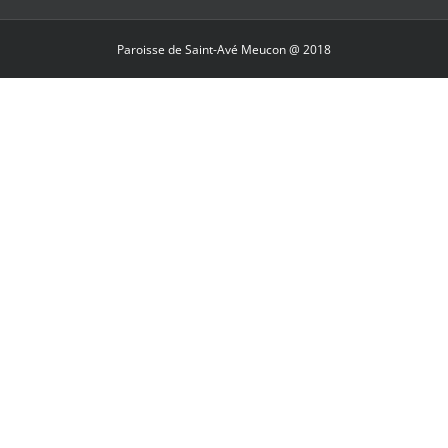
Paroisse de Saint-Avé Meucon @ 2018