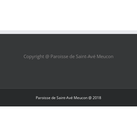
Copyright @ Paroisse de Saint-Avé Meucon
Paroisse de Saint-Avé Meucon @ 2018