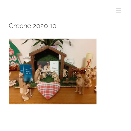
Passer
au
contenu
Creche 2020 10