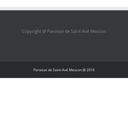
Copyright @ Paroisse de Saint-Avé Meucon
Paroisse de Saint-Avé Meucon @ 2018