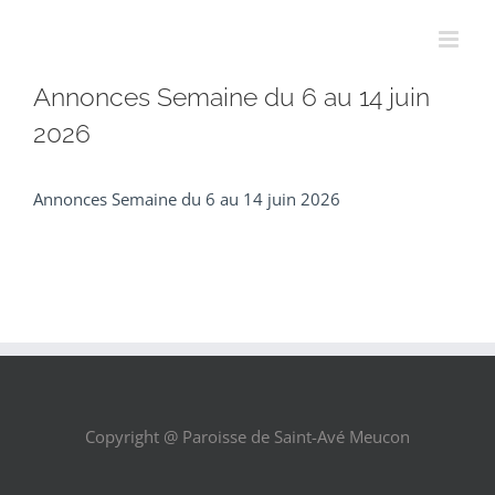
Passer
au
contenu
Annonces Semaine du 6 au 14 juin
2026
Annonces Semaine du 6 au 14 juin 2026
Copyright @ Paroisse de Saint-Avé Meucon