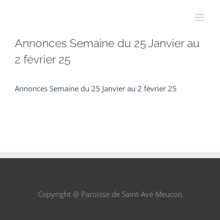
Passer
au
contenu
Annonces Semaine du 25 Janvier au
2 février 25
Annonces Semaine du 25 Janvier au 2 février 25
Copyright @ Paroisse de Saint-Avé Meucon