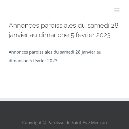
Passer
au
contenu
Annonces paroissiales du samedi 28
janvier au dimanche 5 février 2023
Annonces paroissiales du samedi 28 janvier au
dimanche 5 février 2023
Copyright @ Paroisse de Saint-Avé Meucon