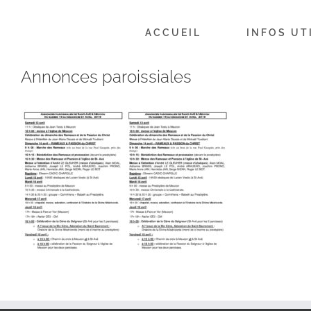
Passer
au
ACCUEIL
INFOS UT
contenu
Annonces paroissiales