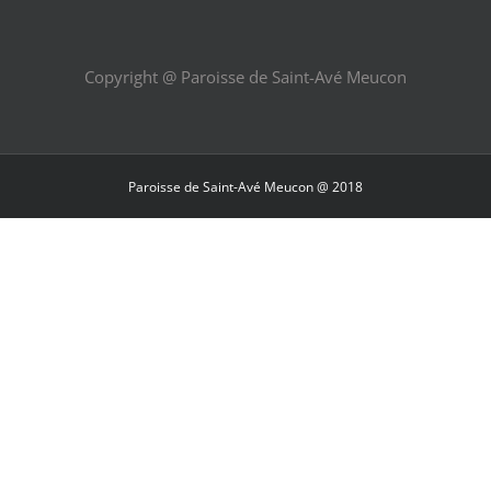
Copyright @ Paroisse de Saint-Avé Meucon
Paroisse de Saint-Avé Meucon @ 2018