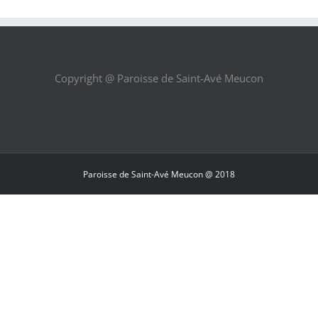
Copyright @ Paroisse de Saint-Avé Meucon
Paroisse de Saint-Avé Meucon @ 2018