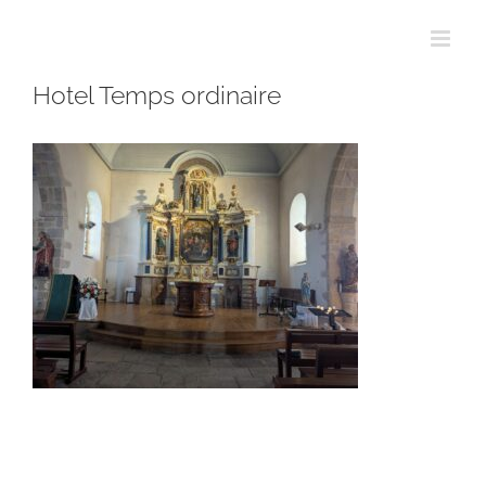
Passer
au
contenu
Hotel Temps ordinaire