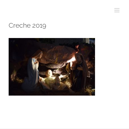
Passer
au
contenu
Creche 2019