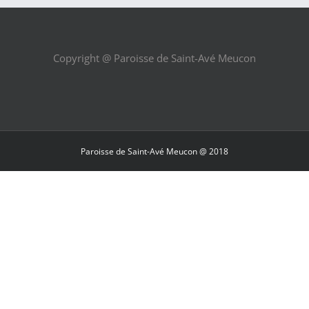
Copyright @ Paroisse de Saint-Avé Meucon
Paroisse de Saint-Avé Meucon @ 2018